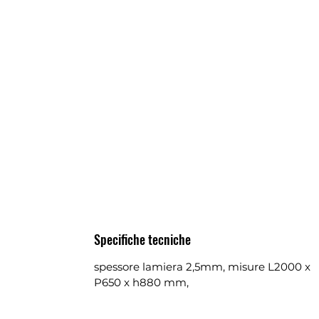
Specifiche tecniche
spessore lamiera 2,5mm, misure L2000 x
P650 x h880 mm,