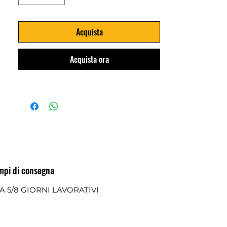
Acquista
Acquista ora
mpi di consegna
A 5/8 GIORNI LAVORATIVI