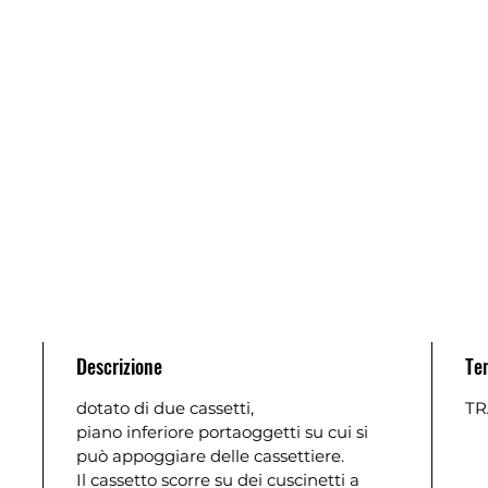
Descrizione
Te
dotato di due cassetti,
TR
piano inferiore portaoggetti su cui si
può appoggiare delle cassettiere.
Il cassetto scorre su dei cuscinetti a