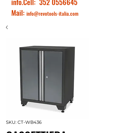
info.Cell:
352 0556645
Mail:
info@revotools-italia.com
SKU: CT-WB436