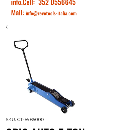
info.Cell:
352 0556645
Mail:
info@revotools-italia.com
SKU: CT-WB5000