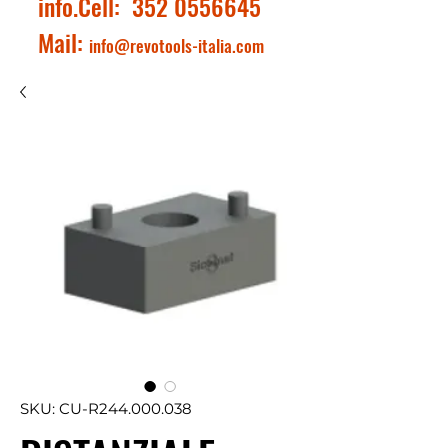
info.Cell:
352 0556645
Mail:
info@revotools-italia.com
SKU: CU-R244.000.038