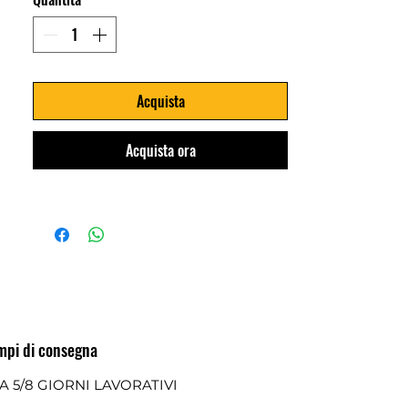
Acquista
Acquista ora
mpi di consegna
A 5/8 GIORNI LAVORATIVI