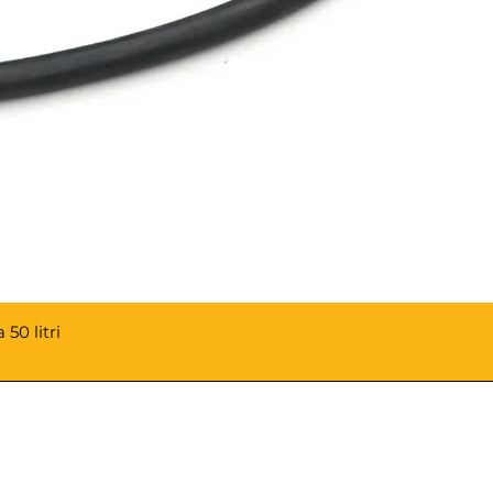
50 litri