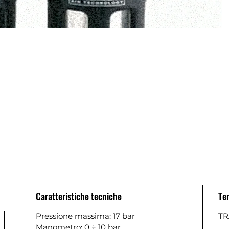
Caratteristiche tecniche
Te
Pressione massima: 17 bar
TR
Manometro: 0 ÷ 10 bar