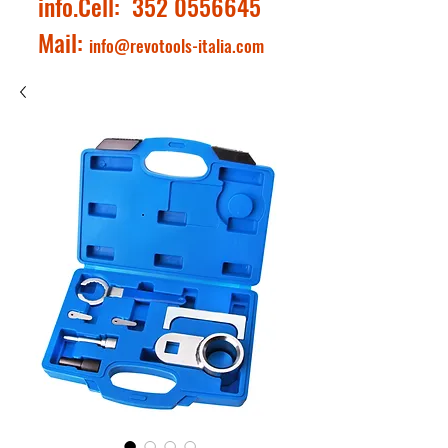
info.Cell:
352 0556645
Mail:
info@revotools-italia.com