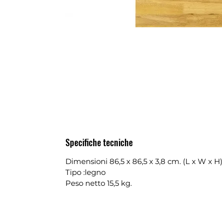
Specifiche tecniche
Dimensioni 86,5 x 86,5 x 3,8 cm. (L x W x H
Tipo :legno
Peso netto 15,5 kg.