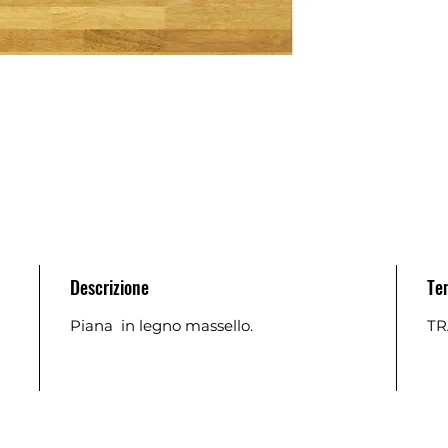
Descrizione
Te
)
Piana in legno massello.
TR