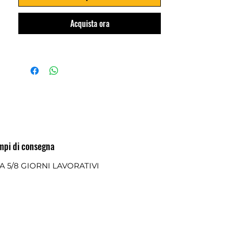
Acquista ora
mpi di consegna
A 5/8 GIORNI LAVORATIVI