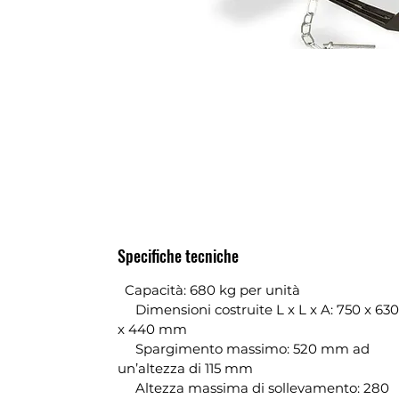
Specifiche tecniche
Capacità: 680 kg per unità
Dimensioni costruite L x L x A: 750 x 630
x 440 mm
Spargimento massimo: 520 mm ad
un’altezza di 115 mm
Altezza massima di sollevamento: 280