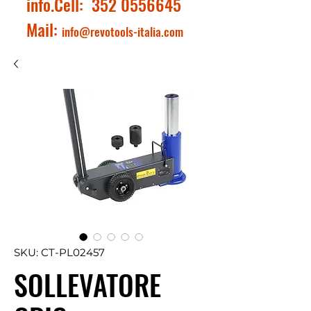
info.Cell:
352 0556645
Mail:
info@revotools-italia.com
SKU: CT-PL02457
SOLLEVATORE