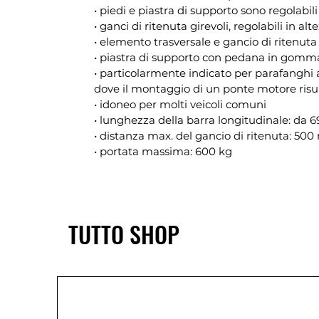
• piedi e piastra di supporto sono regolabili
• ganci di ritenuta girevoli, regolabili in 
• elemento trasversale e gancio di ritenuta s
• piastra di supporto con pedana in gomma
• particolarmente indicato per parafanghi
dove il montaggio di un ponte motore risult
• idoneo per molti veicoli comuni
• lunghezza della barra longitudinale: da
• distanza max. del gancio di ritenuta: 50
• portata massima: 600 kg
TUTTO SHOP