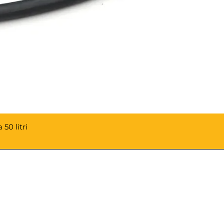
50 litri
PAGAMENTI ACCETTATI