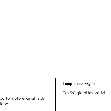
Tempi di consegna
Tra 5/8 giorni lavorativi
upporto motore, cinghia di
zione