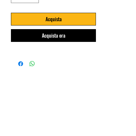
Acquista
Acquista ora