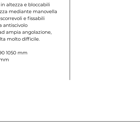
 in altezza e bloccabili
altezza mediante manovella
correvoli e fissabili
 antiscivolo
 ad ampia angolazione,
a molto difficile.
 690 1050 mm
0 mm