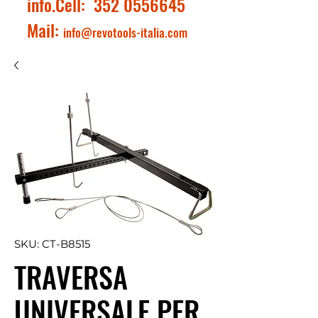
info.Cell:
352 0556645
Mail:
info@revotools-italia.com
SKU: CT-B8515
TRAVERSA
UNIVERSALE PER