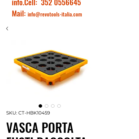
info.Cell:
352 0556645
Mail:
info@revotools-italia.com
SKU: CT-HBK10459
VASCA PORTA