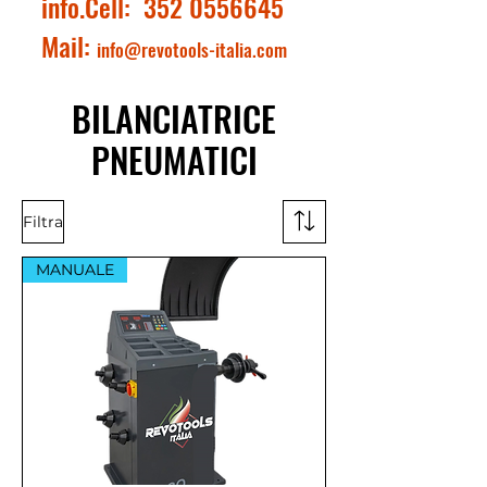
info.Cell:
352 0556645
Mail:
info@revotools-italia.com
BILANCIATRICE
PNEUMATICI
Filtra
MANUALE