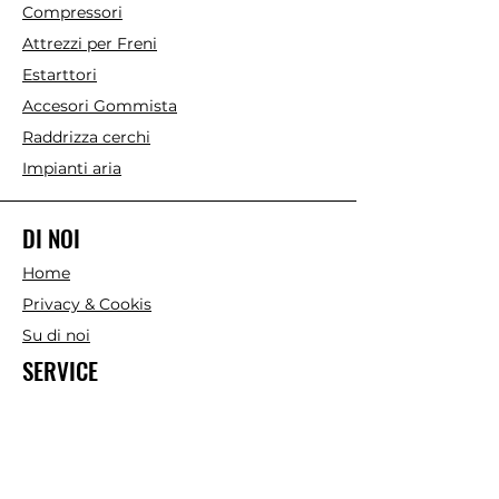
Compressori
Attrezzi per Freni
Estarttori
Accesori Gommista
Raddrizza cerchi
Impianti aria
DI NOI
Home
Privacy & Cookis
Su di noi
SERVICE
Contatto
Services
Domata & Risposta